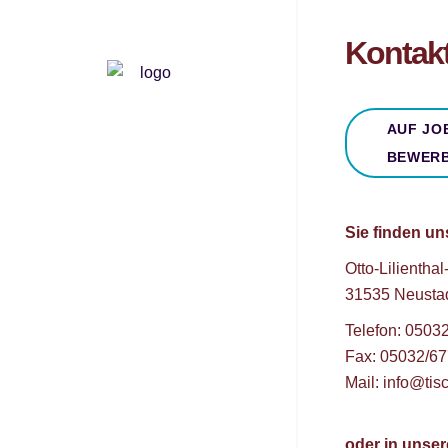
Kontak
AUF JO
BEWER
Sie finden un
Otto-Lilienthal
31535 Neusta
Telefon: 0503
Fax: 05032/6
Mail: info@tisc
oder in unse