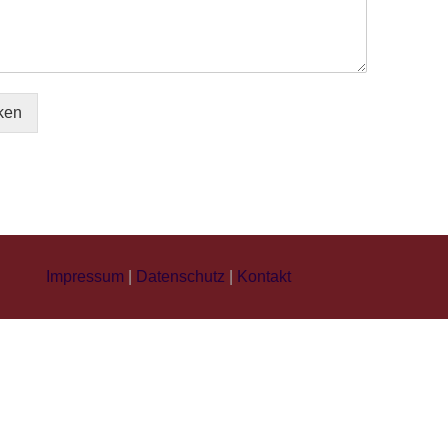
ken
Impressum
|
Datenschutz
|
Kontakt