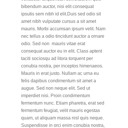
bibendum auctor, nisi elit consequat
ipsutis sem nibh id elit.Duis sed odio sit
amet nibh vulputate cursus a sit amet
mauris. Morbi accumsan ipsum velit. Nam
nec tellus a odio tincidunt auctor a ornare
odio. Sed non mauris vitae erat
consequat auctor eu in elit. Class aptent
taciti sociosqu ad litora torquent per
conubia nostra, per inceptos himenaeos.
Mauris in erat justo. Nullam ac urna eu
felis dapibus condimentum sit amet a
augue. Sed non neque elit. Sed ut
imperdiet nisi. Proin condimentum
fermentum nunc. Etiam pharetra, erat sed
fermentum feugiat, velit mauris egestas
quam, ut aliquam massa nisl quis neque.
Suspendisse in orci enim conubia nostra,