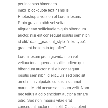
per inceptos himenaeo.
[mkd_blockquote text=“This is
Photoshop’s version of Lorem Ipsum.
Proin gravida nibh vel veliauctor
aliquenean sollicitudiem quis bibendum
auctor, nisi elit consequat ipsutis sem nibh
id elit.“ dash_gradient_style=“mkd-type1-
gradient-bottom-to-top-after“]
Lorem Ipsum proin gravida nibh vel
veliauctor aliquenean sollicitudiem quis
bibendum auctor, nisi elit consequat
ipsutis sem nibh id elit.Duis sed odio sit
amet nibh vulputate cursus a sit amet
mauris. Morbi accumsan ipsum velit. Nam
nec tellus a odio tincidunt auctor a ornare
odio. Sed non mauris vitae erat
consequat auctor eu in elit. Class aptent