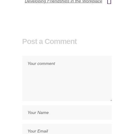
Developing Friendships in the Workplace
Post a Comment