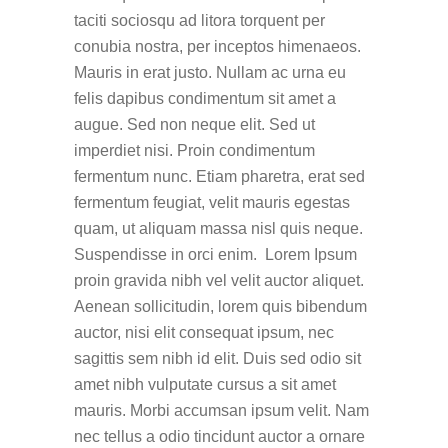
taciti sociosqu ad litora torquent per
conubia nostra, per inceptos himenaeos.
Mauris in erat justo. Nullam ac urna eu
felis dapibus condimentum sit amet a
augue. Sed non neque elit. Sed ut
imperdiet nisi. Proin condimentum
fermentum nunc. Etiam pharetra, erat sed
fermentum feugiat, velit mauris egestas
quam, ut aliquam massa nisl quis neque.
Suspendisse in orci enim. Lorem Ipsum
proin gravida nibh vel velit auctor aliquet.
Aenean sollicitudin, lorem quis bibendum
auctor, nisi elit consequat ipsum, nec
sagittis sem nibh id elit. Duis sed odio sit
amet nibh vulputate cursus a sit amet
mauris. Morbi accumsan ipsum velit. Nam
nec tellus a odio tincidunt auctor a ornare