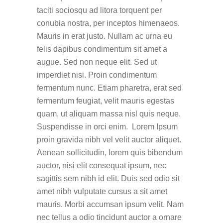
taciti sociosqu ad litora torquent per
conubia nostra, per inceptos himenaeos.
Mauris in erat justo. Nullam ac urna eu
felis dapibus condimentum sit amet a
augue. Sed non neque elit. Sed ut
imperdiet nisi. Proin condimentum
fermentum nunc. Etiam pharetra, erat sed
fermentum feugiat, velit mauris egestas
quam, ut aliquam massa nisl quis neque.
Suspendisse in orci enim. Lorem Ipsum
proin gravida nibh vel velit auctor aliquet.
Aenean sollicitudin, lorem quis bibendum
auctor, nisi elit consequat ipsum, nec
sagittis sem nibh id elit. Duis sed odio sit
amet nibh vulputate cursus a sit amet
mauris. Morbi accumsan ipsum velit. Nam
nec tellus a odio tincidunt auctor a ornare