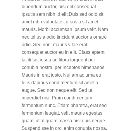
bibendum auctor, nisi elit consequat
ipsutis sem nibh id elit.Duis sed odio sit
amet nibh vulputate cursus a sit amet
mauris. Morbi accumsan ipsum velit. Nam
nec tellus a odio tincidunt auctor a ornare
odio. Sed non mauris vitae erat
consequat auctor eu in elit. Class aptent
taciti sociosqu ad litora torquent per
conubia nostra, per inceptos himenaeos.
Mauris in erat justo. Nullam ac urna eu
felis dapibus condimentum sit amet a
augue. Sed non neque elit. Sed ut
imperdiet nisi. Proin condimentum
fermentum nunc. Etiam pharetra, erat sed
fermentum feugiat, velit mauris egestas
quam, ut aliquam massa nisl quis neque.
Suspendisse in orci enim conubia nostra,