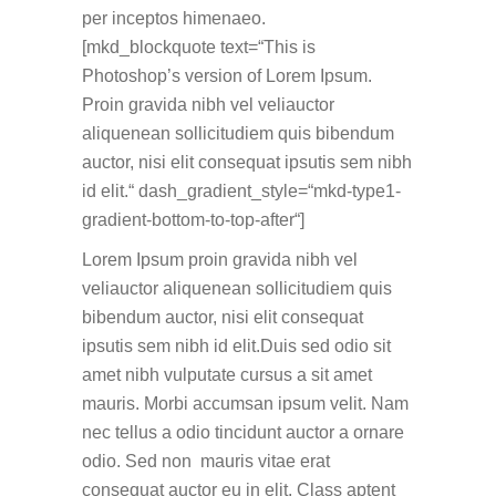
per inceptos himenaeo.
[mkd_blockquote text=“This is
Photoshop’s version of Lorem Ipsum.
Proin gravida nibh vel veliauctor
aliquenean sollicitudiem quis bibendum
auctor, nisi elit consequat ipsutis sem nibh
id elit.“ dash_gradient_style=“mkd-type1-
gradient-bottom-to-top-after“]
Lorem Ipsum proin gravida nibh vel
veliauctor aliquenean sollicitudiem quis
bibendum auctor, nisi elit consequat
ipsutis sem nibh id elit.Duis sed odio sit
amet nibh vulputate cursus a sit amet
mauris. Morbi accumsan ipsum velit. Nam
nec tellus a odio tincidunt auctor a ornare
odio. Sed non mauris vitae erat
consequat auctor eu in elit. Class aptent