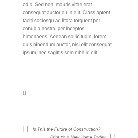
odio. Sed non mauris vitae erat
consequat auctor eu in elit. Class aptent
taciti sociosqu ad litora torquent per
conubia nostra, per inceptos
himenaeos. Aenean sollicitudin, lorem
quis bibendum auctor, nisi elit consequat
ipsum, nec sagittis sem nibh id elit.
Is This the Future of Construction?
Print Your New Home Today