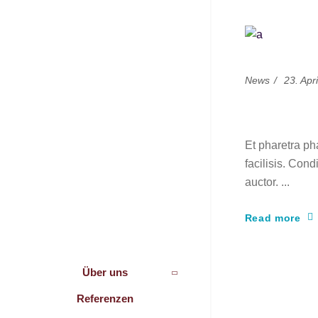
News
23. Apr
Choice 
Et pharetra ph
facilisis. Cond
auctor.
Read more
Über uns
Referenzen