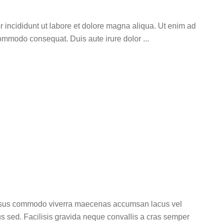
r incididunt ut labore et dolore magna aliqua. Ut enim ad
 commodo consequat. Duis aute irure dolor
d to success
l risus commodo viverra maecenas accumsan lacus vel
sus sed. Facilisis gravida neque convallis a cras semper