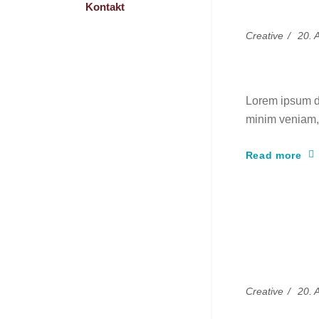
Kontakt
Creative
20. 
Experim
Lorem ipsum do
minim veniam, 
Read more
Creative
20. 