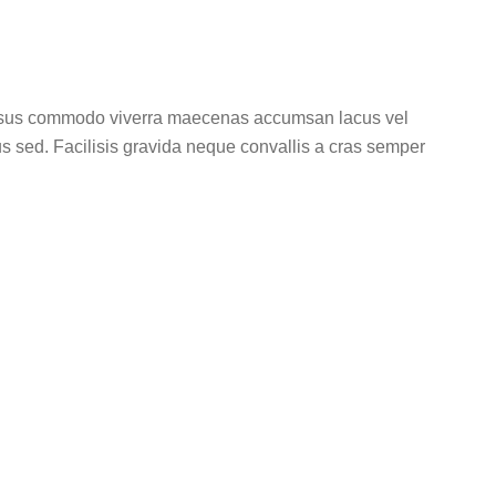
l risus commodo viverra maecenas accumsan lacus vel
sus sed. Facilisis gravida neque convallis a cras semper