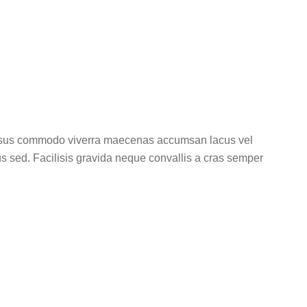
l risus commodo viverra maecenas accumsan lacus vel
sus sed. Facilisis gravida neque convallis a cras semper