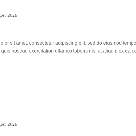
April 2018
ental art
lor sit amet, consectetur adipiscing elit, sed do eiusmod tempo
quis nostrud exercitation ullamco laboris nisi ut aliquip ex ea
April 2018