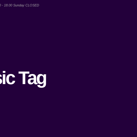
00 - 18.00 Sunday CLOSED
ic Tag