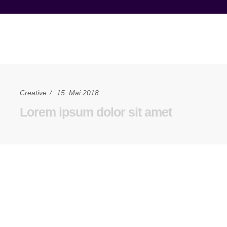
Creative
15. Mai 2018
Lorem ipsum dolor sit amet