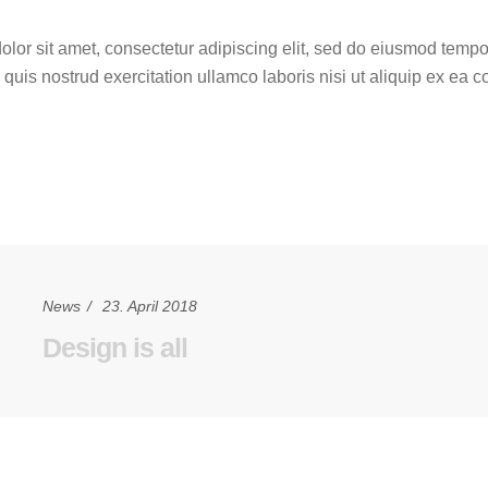
lor sit amet, consectetur adipiscing elit, sed do eiusmod tempo
quis nostrud exercitation ullamco laboris nisi ut aliquip ex ea
News
23. April 2018
Design is all