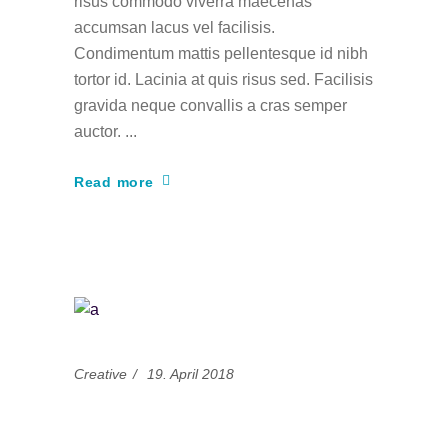
risus commodo viverra maecenas
accumsan lacus vel facilisis.
Condimentum mattis pellentesque id nibh
tortor id. Lacinia at quis risus sed. Facilisis
gravida neque convallis a cras semper
auctor.
Read more
Creative
19. April 2018
Adweek basic and