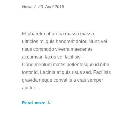
News
23. April 2018
Choice is yours
Et pharetra pharetra massa massa
ultricies mi quis hendrerit dolor. Nunc vel
risus commodo viverra maecenas
accumsan lacus vel facilisis.
Condimentum mattis pellentesque id nibh
tortor id. Lacinia at quis risus sed. Facilisis
gravida neque convallis a cras semper
auctor.
Read more