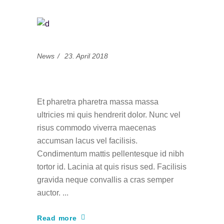
News
23. April 2018
Power of art
Et pharetra pharetra massa massa
ultricies mi quis hendrerit dolor. Nunc vel
risus commodo viverra maecenas
accumsan lacus vel facilisis.
Condimentum mattis pellentesque id nibh
tortor id. Lacinia at quis risus sed. Facilisis
gravida neque convallis a cras semper
auctor.
Read more