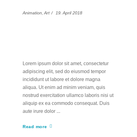
Animation
,
Art
19. April 2018
Adweek basic and
news about creative
animators
Lorem ipsum dolor sit amet, consectetur
adipiscing elit, sed do eiusmod tempor
incididunt ut labore et dolore magna
aliqua. Ut enim ad minim veniam, quis
nostrud exercitation ullamco laboris nisi ut
aliquip ex ea commodo consequat. Duis
aute irure dolor
Read more