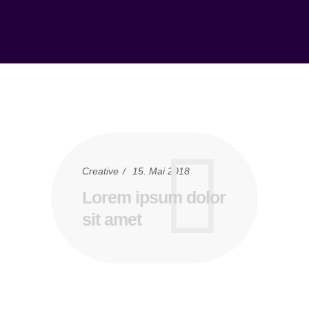
Creative
15. Mai 2018
Lorem ipsum dolor
sit amet